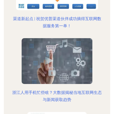
渠道新起点 | 祝贺优普渠道伙伴成功摘得互联网数
据服务第一单！
浙江人用手机忙些啥？大数据揭秘当地互联网生态
与新闻获取趋势