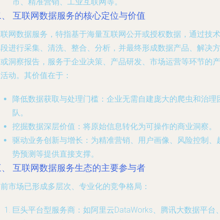
市、精准营销、工业互联网等。
二、 互联网数据服务的核心定位与价值
互联网数据服务，特指基于海量互联网公开或授权数据，通过技
手段进行采集、清洗、整合、分析，并最终形成数据产品、解决
案或洞察报告，服务于企业决策、产品研发、市场运营等环节的
业活动。其价值在于：
降低数据获取与处理门槛
：企业无需自建庞大的爬虫和治理
队。
挖掘数据深层价值
：将原始信息转化为可操作的商业洞察。
驱动业务创新与增长
：为精准营销、用户画像、风险控制、
势预测等提供直接支撑。
三、 互联网数据服务生态的主要参与者
当前市场已形成多层次、专业化的竞争格局：
巨头平台型服务商
：如阿里云DataWorks、腾讯大数据平台