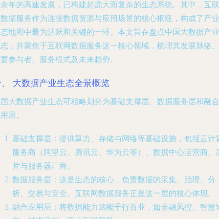
十余年的高速发展，已构建起庞大而复杂的生态系统。其中，互
网数据服务作为连接数据资源与应用场景的核心枢纽，构成了产
生态地图中最为活跃和关键的一环。本文旨在盘点中国大数据产
生态，并聚焦于互联网数据服务这一核心领域，梳理其发展脉络
主要参与者、服务模式及未来趋势。
一、 大数据产业生态全景概览
中国大数据产业生态可粗略划分为基础支撑层、数据服务层和融
应用层。
基础支撑层
：提供算力、存储与网络等基础设施，包括云计
服务商（阿里云、腾讯云、华为云等）、数据中心运营商、
片与服务器厂商。
数据服务层
：这是生态的核心，负责数据的采集、治理、分
析、交易与安全。互联网数据服务正是这一层的核心体现。
融合应用层
：将数据能力赋能千行百业，如金融风控、智慧