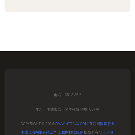
电话：0513-35**
地址：南通市崇川区华强城74幢1007室
COPYRIGHT © 2026
WWW.NTTCXX.COM
互联网数据服务
南通亿流网络有限公司
互联网数据服务
版权所有
SITEMAP