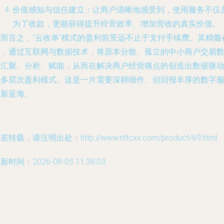
价值感知与信任建立
：让商户清晰地感受到，使用服务不仅
为了收款，更能获得提升经营效率、增加营收的真实价值。
总而言之，"云收单"模式的盈利前景远不止于支付手续费。其精髓
于，通过互联网与数据技术，将原本分散、孤立的中小商户交易
据汇聚、分析、赋能，从而在解决商户经营痛点的创造出数据驱
的多层次盈利模式。这是一片需要深耕细作、但回报丰厚的数字
务新蓝海。
若转载，请注明出处：http://www.nttcxx.com/product/69.html
新时间：2026-08-05 11:38:03