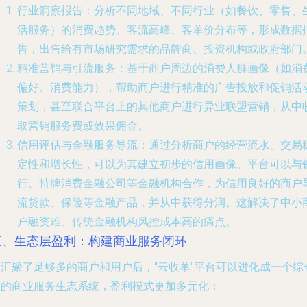
行业洞察报告
：分析不同地域、不同行业（如餐饮、零售、
活服务）的消费趋势、客流高峰、客单价分布等，形成数据
告，出售给有市场研究需求的品牌商、投资机构或政府部门
精准营销与引流服务
：基于商户周边的消费人群画像（如消
偏好、消费能力），帮助商户进行精准的广告投放和促销活
策划，甚至联合平台上的其他商户进行异业联盟营销，从中
取营销服务费或效果佣金。
信用评估与金融服务导流
：通过分析商户的经营流水、交易
定性和增长性，可以为其建立初步的信用画像。平台可以与
行、持牌消费金融公司等金融机构合作，为信用良好的商户
流贷款、保险等金融产品，并从中获得分润。这解决了中小
户融资难、传统金融机构风控成本高的痛点。
三、生态层盈利：构建商业服务闭环
当汇聚了足够多的商户和用户后，"云收单"平台可以进化成一个综
性的商业服务生态系统，盈利模式更加多元化：