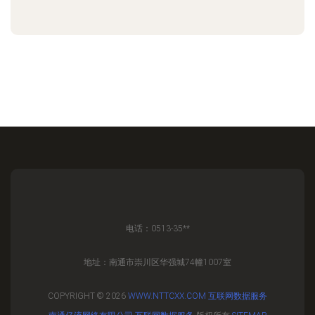
电话：0513-35**
地址：南通市崇川区华强城74幢1007室
COPYRIGHT © 2026
WWW.NTTCXX.COM
互联网数据服务