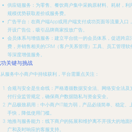
供应链服务
：为零售、餐饮商户集中采购原材料、耗材，利
规模优势获取差价或服务费。
广告平台
：在商户端App或用户端支付成功页面等流量入口
开设广告位，吸引品牌商家投放广告。
会员体系与增值服务
：建立平台统一的会员体系，促进跨店
费，并销售相关的CRM（客户关系管理）工具、员工管理软
等深度增值服务。
成功关键与挑战
要从服务中小商户中持续获利，平台需重点关注：
合规与安全是生命线
：严格遵循数据安全法、网络安全法及
付行业监管规定，确保商户数据隐私与资金安全。
产品极致易用
：中小商户IT能力弱，产品必须简单、稳定、
手快，降低使用门槛。
地推与服务能力
：线下商户的拓展和维护离不开强大的地面
广和及时响应的客服支持。