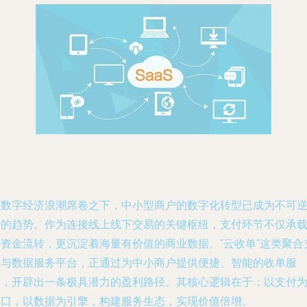
在数字经济浪潮席卷之下，中小型商户的数字化转型已成为不可
转的趋势。作为连接线上线下交易的关键枢纽，支付环节不仅承
着资金流转，更沉淀着海量有价值的商业数据。"云收单"这类聚合
付与数据服务平台，正通过为中小商户提供便捷、智能的收单服
务，开辟出一条极具潜力的盈利路径。其核心逻辑在于：以支付
入口，以数据为引擎，构建服务生态，实现价值倍增。