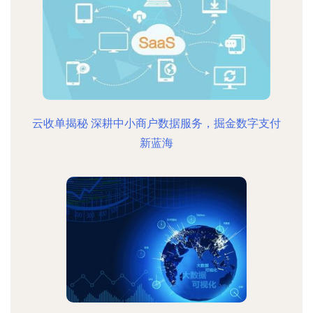
云收单揭秘 深耕中小商户数据服务，掘金数字支付
新蓝海