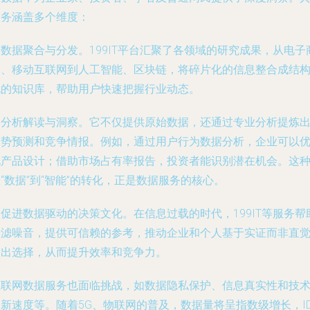
服务涵盖多个维度：
数据聚合与分发。199IT平台汇聚了各领域的研究成果，从电子
务、移动互联网到人工智能、区块链，将碎片化的信息整合成结
化的知识库，帮助用户快速把握行业动态。
是分析解读与洞察。它不仅提供原始数据，还通过专业分析提炼
趋势预测和竞争情报。例如，通过用户行为数据分析，企业可以
化产品设计；借助市场占有率报告，投资者能识别潜在机会。这
“数据”到“智能”的转化，正是数据服务的核心。
促进数据驱动的决策文化。在信息过载的时代，199IT等服务帮
过滤噪音，提供可信赖的参考，推动企业和个人基于实证而非直
做出选择，从而提升效率和竞争力。
互联网数据服务也面临挑战，如数据隐私保护、信息真实性和技
新速度等。随着5G、物联网的普及，数据量将呈指数级增长，ID