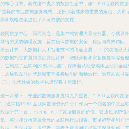
的核心引擎。而在这个庞大的数据生态中，像“199IT互联网数
心”这样的专业数据服务机构，正扮演着越来越重要的角色，为市
洞察和战略决策提供了不可或缺的支撑。
互联网数据中心，简而言之，是集中式管理大量服务器、存储设
和网络资源的物理设施，旨在确保数据的安全、稳定与高效访问
随着云计算、大数据和人工智能技术的飞速发展，IDC的功能已从
础的数据托管扩展到提供弹性计算、智能分析和灾备恢复等综合
务。它构成了互联网的“数字心脏”，保障着从社交媒体互动到金融
易，从远程医疗到智慧城市等各类应用的顺畅运行。没有高效可
IDC，现代社会的数字化进程将寸步难行。
这一背景下，专业的数据服务显得尤为重要。“199IT互联网数
”（通常指199IT-互联网数据资讯中心）作为一个知名的中文互
数据研究平台， exemplifies 了数据服务的价值。它通过系统性
收集、整理和分析来自全球的互联网行业报告、市场趋势和用户
为数据，为企业家、投资者、学者及普通网民提供了深度洞察。