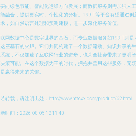
需要向绿色节能、智能化运维方向发展；而数据服务则需加强人
能融合，提供更实时、个性化的分析。199IT等平台有望通过创
技术，如自然语言处理和预测建模，进一步深化服务价值。
联网数据中心是数字世界的基石，而专业数据服务如199IT则是
亮这座基石的火炬。它们共同构建了一个数据流动、知识共享的
态系统，不仅加速了互联网行业的进步，也为全社会带来了更明
的决策可能。在这个数据为王的时代，拥抱并善用这些服务，无
将是赢得未来的关键。
若转载，请注明出处：http://www.nttcxx.com/product/62.html
新时间：2026-08-05 12:11:40