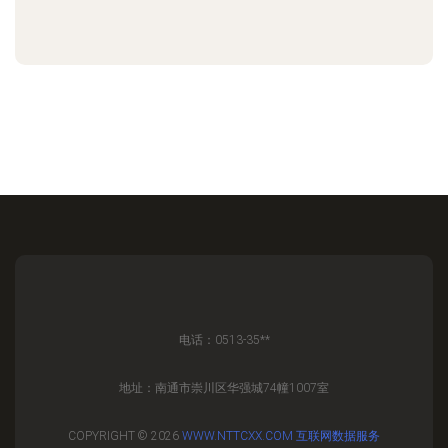
电话：0513-35**
地址：南通市崇川区华强城74幢1007室
COPYRIGHT © 2026
WWW.NTTCXX.COM
互联网数据服务