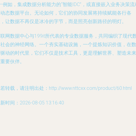
—例如，集成数据分析能力的“智能IDC”，或直接嵌入业务决策流
的动态数据平台。无论如何，它们的协同发展将持续赋能各行各
业，让数据不再仅是冰冷的字节，而是照亮创新路径的明灯。
联网数据中心与199it所代表的专业数据服务，共同编织了现代
字社会的神经网络。一个夯实基础设施，一个提炼知识价值，在
据驱动的时代里，它们不仅是技术工具，更是理解世界、塑造未
的重要伙伴。
若转载，请注明出处：http://www.nttcxx.com/product/60.html
新时间：2026-08-05 13:16:40