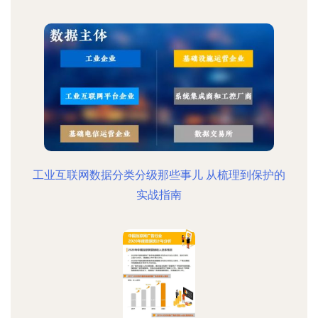
工业互联网数据分类分级那些事儿 从梳理到保护的
实战指南