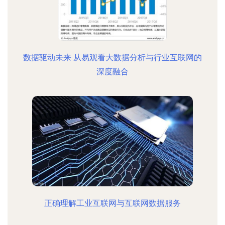
数据驱动未来 从易观看大数据分析与行业互联网的
深度融合
正确理解工业互联网与互联网数据服务